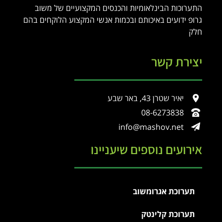
התערוכות הבינלאומיות והכנסים המקצועיים של משוב
גרופ ידועים באיכותם ובכמות אנשי המקצוע הלוקחים בהם
חלק
יצירת קשר
יאיר שטרן 43, באר שבע
08-6273838
info@mashov.net
אירועים נוספים שיעניינו
תערוכת אגרומשוב
תערוכת קלינטק