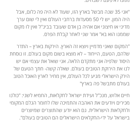
"אני 35 שנה מבשל בארץ הזו, שעוד לא היה פה כלום, אבל
היה המון. יש לי 50 מסעדות ברחבי העולם ואין לי שום ערך
מדיני או חיצוני אם אהיה בן אדם שעובד בבינ"ל ואין לו מקום
שממנו הוא בא" אמר שני לאחר קבלת הפרס.
"המקום שאני מדמיין ויוצא זה הארץ. הירקות בארץ – התדר
שלהם, הטעם, הייחוד – לא מוצא בשום מקום בעולם. זו נוסחת
היסוד שלפיה אני מתקדם הלאה. אני שואל את עצמי אם יש
לנו את הירוקת הטובים בעולם. שאלה קשה- חתך הטעם של
הירק הישראלי מגיע לכל העולם, אין מחיר לארץ האוכל הטוב
בעולם מתבשל פה בארץ"
חיים אלוש, מנכ"ל ועידת ישראל לחקלאות, החמיא לשני: "כולנו
מכירים ויודעים את האהבה והתמיכה שלו לחומר הגלם המקומי
ולחקלאות הישראלית. גם הוא יודע שהתוצרים שמיוצרים
בישראל על ידי-החקלאים הישראלים הם הטובים בעולם".