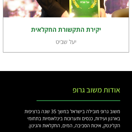
יקירת התקשורת החקלאית
יעל שביט
אודות משוב גרופ
משוב גרופ מובילה בישראל במשך 35 שנה ברציפות
בארגון ועידות, כנסים ותערוכות בינלאומיות בתחומי
הקלינטק, איכות הסביבה, המים, החקלאות והגינון.