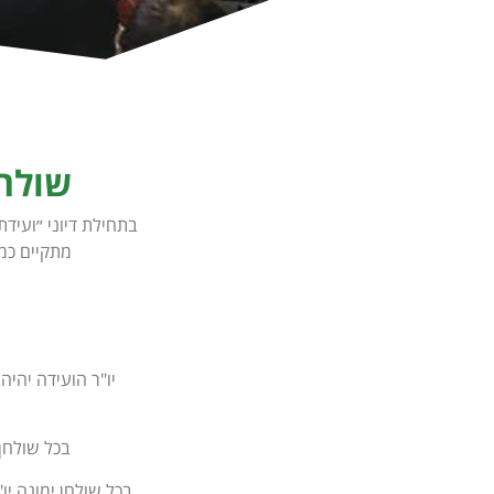
שולחנ
בתחילת דיוני ״ועיד
מתקיים כמו
בכל שולחן 
בכל שולחן ימונה י