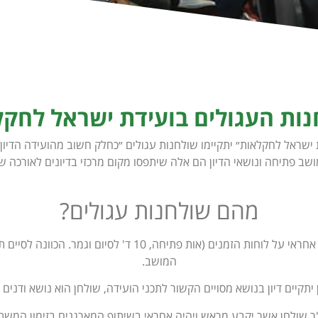
ות העגולים בועידת ישראל לחק
ת ישראל לחקלאות״ יתקיימו שולחנות עגולים ״כחלק חשוב מהועידה הדיון
שב פתיחה ונושאי הדיון הם אלה שיתפסו מקום מרכזי בדיונים לאורכה ש
מהם שולחנות עגולים?
יו"ר הועידה יהיה אחראי על לוחות הזמנים (אות פתיחה, 10 ד' לסיום 
המושב.
יתקיים דיון בנושא מסויים הקשור לתכני הועידה, שולחן הוא נושא ודנים א
ו"ר שולחן אשר יקבע מראש ויהיה אחראי בשיתוף המארגנים בזימון המשתת