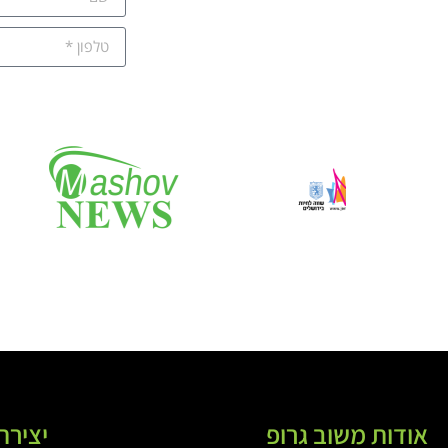
אודות משוב גרופ
יצירת