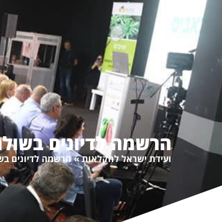
אודות
תוכנית הועידה
הרש
הרשמה לדיונים בשולח
ועידת ישראל לחקלאות
»
הרשמה לדיונים בש