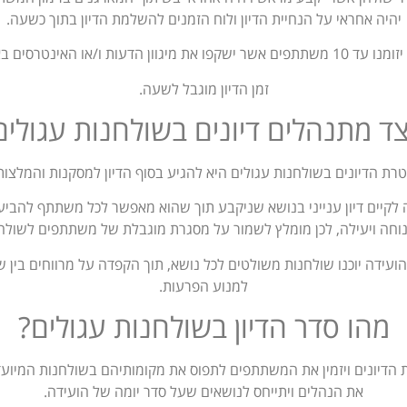
יהיה אחראי על הנחיית הדיון ולוח הזמנים להשלמת הדיון בתוך כשעה.
 מיגוון הדעות ו/או האינטרסים באותו נושא.
זמן הדיון מוגבל לשעה.
צד מתנהלים דיונים בשולחנות עגולים
רת הדיונים בשולחנות עגולים היא להגיע בסוף הדיון למסקנות והמלצות
ה לקיים דיון ענייני בנושא שניקבע תוך שהוא מאפשר לכל משתתף להבי
נוחה ויעילה, לכן מומלץ לשמור על מסגרת מוגבלת של משתתפים לשולחן
עידה יוכנו שולחנות משולטים לכל נושא, תוך הקפדה על מרווחים בין שו
למנוע הפרעות.
מהו סדר הדיון בשולחנות עגולים?
ת הדיונים ויזמין את המשתתפים לתפוס את מקומותיהם בשולחנות המיועד
את הנהלים ויתייחס לנושאים שעל סדר יומה של הועידה.