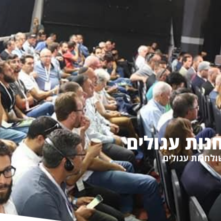
מה מהירה
אנשי החקלאות
אירועים נוספים
מן התקשורת
יציר
נות עגולים
ולחנות עגולים