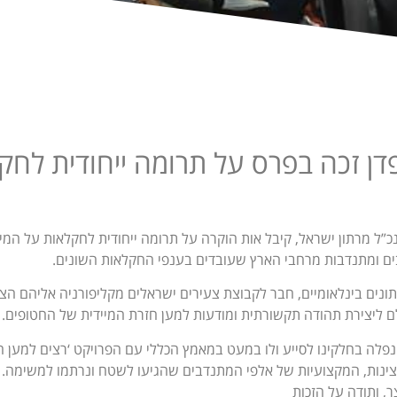
דן זכה בפרס על תרומה ייחודית לח
נכ”ל מרתון ישראל, קיבל אות הוקרה על תרומה ייחודית לחקלאות על המיז
ם ומתנדבות מרחבי הארץ שעובדים בענפי החקלאות השונים.
ם ליצירת תהודה תקשורתית ומודעות למען חזרת המיידית של החטופים.
 נפלה בחלקינו לסייע ולו במעט במאמץ הכללי עם הפרויקט ‘רצים למען 
צינות, המקצועיות של אלפי המתנדבים שהגיעו לשטח ונרתמו למשימה. ת
, ותודה על הזכות