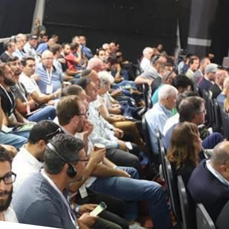
מה מהירה
אנשי החקלאות
אירועים נוספים
מן התקשורת
יציר