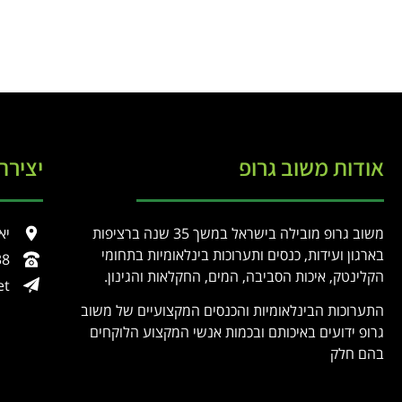
אודות משוב גרופ
יצירת
משוב גרופ מובילה בישראל במשך 35 שנה ברציפות
יאיר
בארגון ועידות, כנסים ותערוכות בינלאומיות בתחומי
38
הקלינטק, איכות הסביבה, המים, החקלאות והגינון.
et
התערוכות הבינלאומיות והכנסים המקצועיים של משוב
גרופ ידועים באיכותם ובכמות אנשי המקצוע הלוקחים
בהם חלק