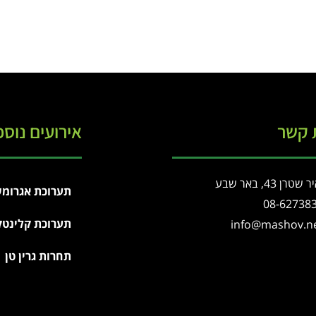
 קשר
אירועים נוספ
 שטרן 43, באר שבע
תערוכת אגרומש
08-62738
תערוכת קלינטק
info@mashov.n
תחרות גרין טן