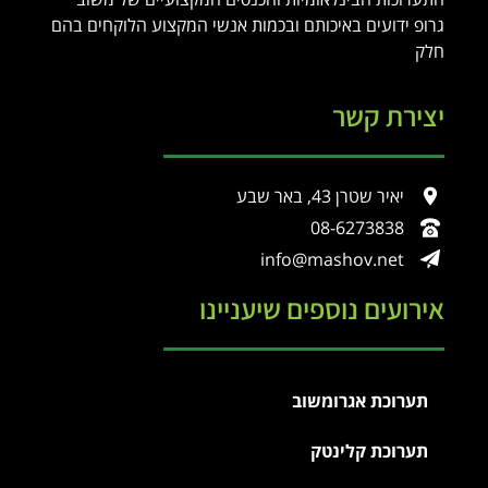
גרופ ידועים באיכותם ובכמות אנשי המקצוע הלוקחים בהם
חלק
יצירת קשר
יאיר שטרן 43, באר שבע
08-6273838
info@mashov.net
אירועים נוספים שיעניינו
תערוכת אגרומשוב
תערוכת קלינטק