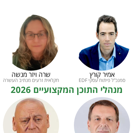
אמיר קורץ
שרה ויזר מנשה
סמנכ"ל פיתוח עסקי EDF
חקלאית זרעים מנתיב העשרה
מנהלי התוכן המקצועיים 2026​