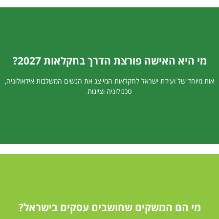
מי היא האישה פורצת הדרך בחקלאות 2027?
יום שני - רביעי, 31/05-02/06 2027
אות מיוחד של ועידת ישראל לחקלאות המייצג את הנשים המשלבות אידאולוגיה,
בואו לגלות בועידת ישראל לחקלאות
טכנולוגיה וציונות
מי הם המשקים שחושבים עסקים בישראל?
יום שני - רביעי, 31/05-02/06 2027