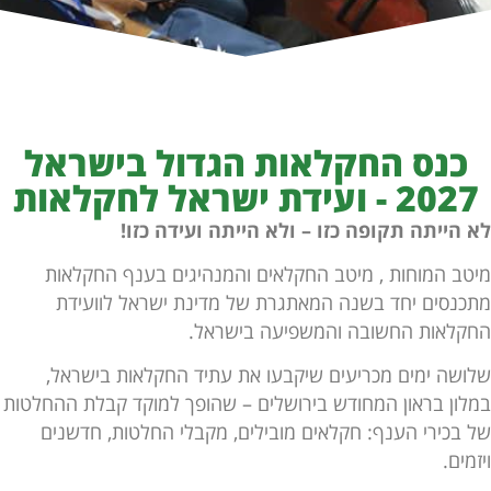
כנס החקלאות הגדול בישראל
2027 - ועידת ישראל לחקלאות
 הייתה תקופה כזו – ולא הייתה ועידה כזו!
טב המוחות , מיטב החקלאים והמנהיגים בענף החקלאות
כנסים יחד בשנה המאתגרת של מדינת ישראל לוועידת
קלאות החשובה והמשפיעה בישראל.
ושה ימים מכריעים שיקבעו את עתיד החקלאות בישראל,
לון בראון המחודש בירושלים – שהופך למוקד קבלת ההחלטות
 בכירי הענף: חקלאים מובילים, מקבלי החלטות, חדשנים
זמים.