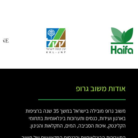
אודות משוב גרופ
משוב גרופ מובילה בישראל במשך 35 שנה ברציפות
בארגון ועידות, כנסים ותערוכות בינלאומיות בתחומי
הקלינטק, איכות הסביבה, המים, החקלאות והגינון.
התערוכות הבינלאומיות והכנסים המקצועיים של משוב