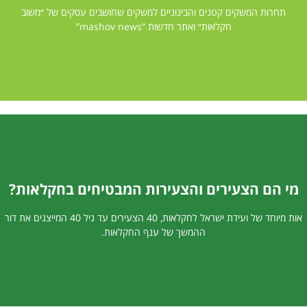
תחרות המשקים קטנים והבינוניים למשקים שחושבים עסקים של ״משוב
בואו לגלות בועידת ישראל לחקלאות
חקלאות״ ואתר חדשות “mashov news”
מי הם הצעירים והצעירות המבטיחים בחקלאות?
יום שני - רביעי, 31/05-02/06 2027
אות מיוחד של ועידת ישראל לחקלאות, 40 הצעירים עד גיל 40 המייצגים את דור
בואו לגלות בועידת ישראל לחקלאות
ההמשך של ענף החקלאות.