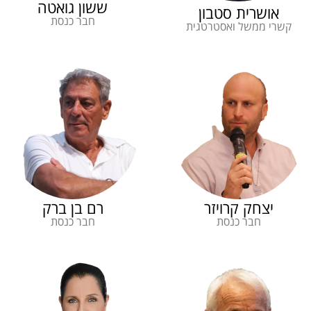
ששון גואטה
אושרית סטבון
חבר כנסת
קשרי ממשל ואסטרטגית
יצחק קרויזר
רם בן ברק
חבר כנסת
חבר כנסת