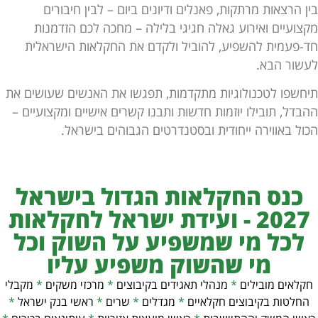
ן הרצאות מרתקות, פאנלים ודיונים ביום – לבין חיבורים
צועיים ואירוע גאלה חגיגי בלילה – מחכה לכם הזדמנות
-פעמית להשפיע, להוביל ולקדם את החקלאות הישראלית
שור הבא.
חשפו לטכנולוגיות מתקדמות, תפגשו את האנשים שעושים את
בדל, תובילו יוזמות חדשות ותבנו קשרים אישיים ומקצועיים –
ול באווירה ייחודית ובסטנדרטים הגבוהים בישראל.
כנס החקלאות הגדול בישראל
2027 - ועידת ישראל לחקלאות
לכל מי שמשפיע על השוק וכל
מי שהשוק משפיע עליו
קלאים מובילים
*
מנהלי תאגידים בקיבוצים
*
מרכזי משקים
*
מקבלי
החלטות בקיבוצים חקלאיים
*
מגדלים
*
שרים
*
ראשי בנק ישראל
*