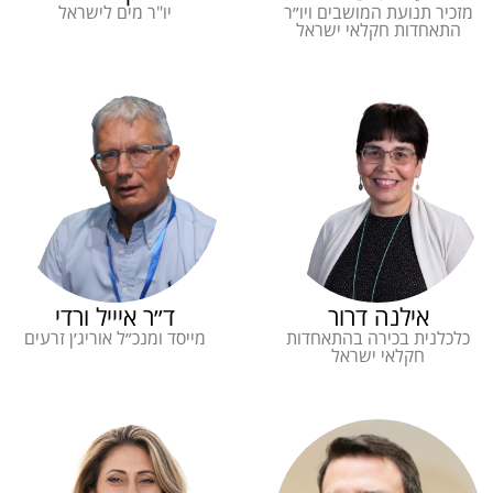
מזכיר תנועת המושבים ויו״ר
יו"ר מים לישראל
התאחדות חקלאי ישראל
אילנה דרור
ד״ר איייל ורדי
כלכלנית בכירה בהתאחדות
מייסד ומנכ״ל אוריג׳ן זרעים
חקלאי ישראל