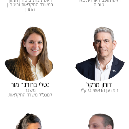
ראש מועצה אזורית באר
ראש מִנהל ביטחון המזון
טוביה
במשרד החקלאות וביטחון
המזון
דורון מרקל
נטלי ברודנר מור
המדען הראשי בקק"ל
משנה
למנכ"ל משרד החקלאות