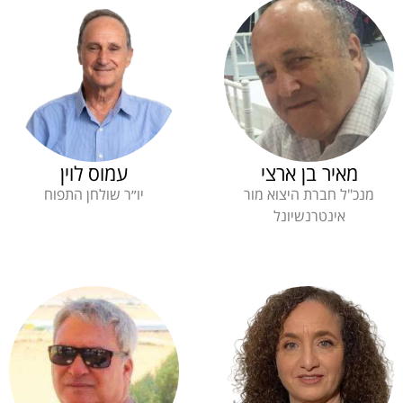
מאיר בן ארצי
עמוס לוין
מנכ"ל חברת היצוא מור
יו״ר שולחן התפוח
אינטרנשיונל