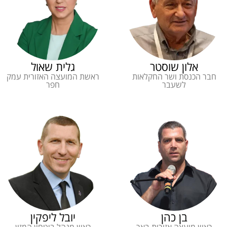
אלון שוסטר
גלית שאול
חבר הכנסת ושר החקלאות
ראשת המועצה האזורית עמק
לשעבר
חפר
בן כהן
יובל ליפקין