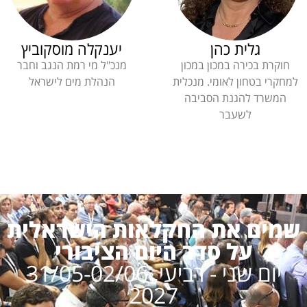
גלית כהן
יענקלה מוסקוביץ
חוקרת בכירה במכון במכון
מנכ"ל מי רמת הנגב וחבר
למחקרי בטחון לאומי. מנכלית
הנהלת מים לישראל
המשרד להגנת הסביבה
לשעבר
שמים את החקלאות הישראלית
על סדר היום הציבורי
יום שני - רביעי, 31/05-02/06
2027